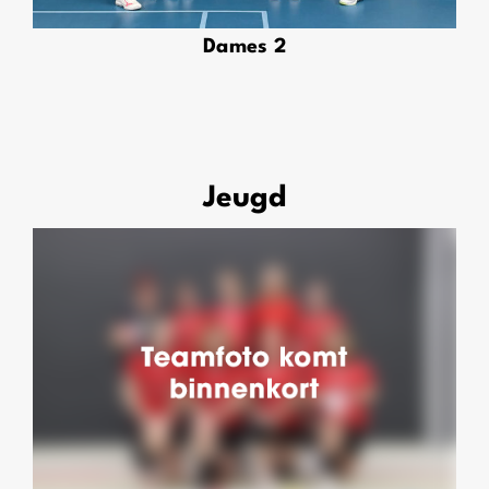
Dames 2
Jeugd