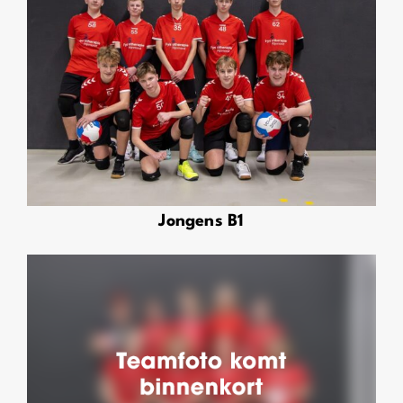
Jongens B1