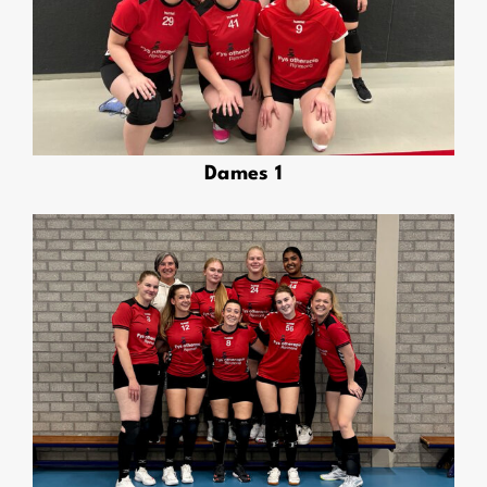
Dames 1