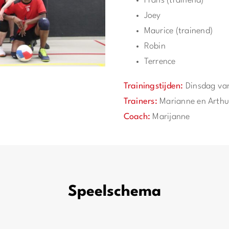
Frans (trainend)
Joey
Maurice (trainend)
Robin
Terrence
Trainingstijden:
Dinsdag va
Trainers:
Marianne en Arthu
Coach:
Marijanne
Speelschema