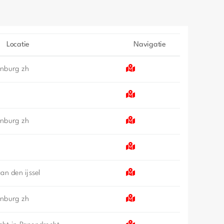
Locatie
Navigatie
enburg zh
enburg zh
an den ijssel
enburg zh