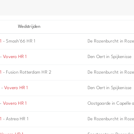
Wedstrijden
1
- Smash'66 HR 1
De Rozenburcht in Roz
 -
Vovero HR 1
Den Oert in Spijkenisse
1
- Fusion Rotterdam HR 2
De Rozenburcht in Roz
 -
Vovero HR 1
Den Oert in Spijkenisse
 -
Vovero HR 1
Oostgaarde in Capelle a
1
- Astrea HR 1
De Rozenburcht in Roz