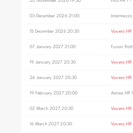
20 November 2026 19:30
Flits HR 1 -
03 December 2026 21:00
Intermezzo
15 December 2026 20:30
Vovero HR 
07 January 2027 21:00
Fusion Rot
19 January 2027 20:30
Vovero HR 
26 January 2027 20:30
Vovero HR 
19 February 2027 20:00
Astrea HR 
02 March 2027 20:30
Vovero HR 
16 March 2027 20:30
Vovero HR 