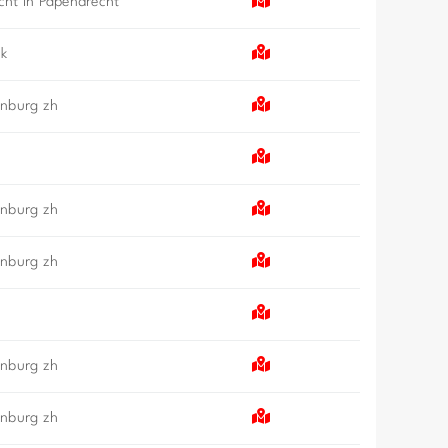
ht in Papendrecht
jk
enburg zh
enburg zh
enburg zh
enburg zh
enburg zh