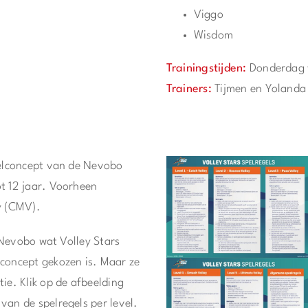
Viggo
Wisdom
Trainingstijden:
Donderdag 
Trainers:
Tijmen en Yolanda
eelconcept van de Nevobo
t 12 jaar. Voorheen
y (CMV).
 Nevobo wat Volley Stars
concept gekozen is. Maar ze
ie. Klik op de afbeelding
van de spelregels per level.