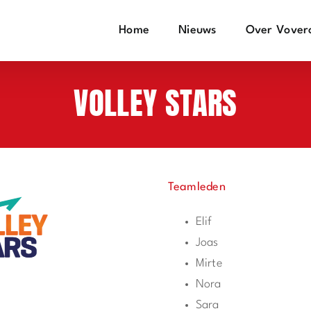
Home
Nieuws
Over Vover
VOLLEY STARS
Teamleden
Elif
Joas
Mirte
Nora
Sara