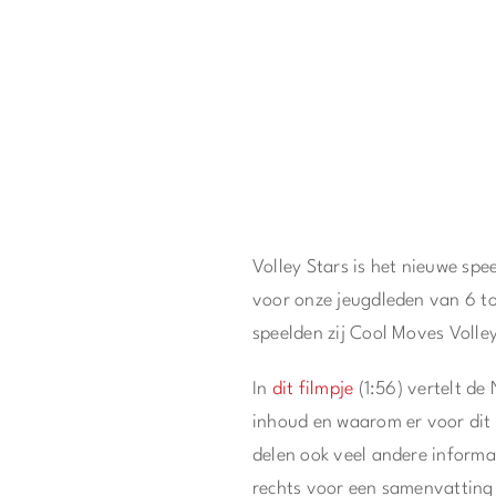
Volley Stars is het nieuwe sp
voor onze jeugdleden van 6 to
speelden zij Cool Moves Volle
In
dit filmpje
(1:56) vertelt de
inhoud en waarom er voor dit 
delen ook veel andere informat
rechts voor een samenvatting 