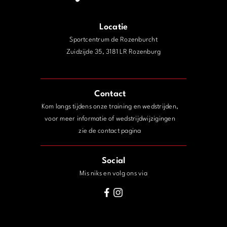
Locatie
Sportcentrum de Rozenburcht
Zuidzijde 35, 3181 LR Rozenburg
j
Contact
Kom langs tijdens onze training en wedstrijden,
voor meer informatie of wedstrijdwijzigingen
zie de contact pagina
Social
Mis niks en volg ons via