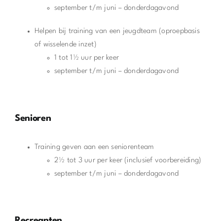
september t/m juni – donderdagavond
Helpen bij training van een jeugdteam (oproepbasis
of wisselende inzet)
1 tot 1½ uur per keer
september t/m juni – donderdagavond
Senioren
Training geven aan een seniorenteam
2½ tot 3 uur per keer (inclusief voorbereiding)
september t/m juni – donderdagavond
Recreanten