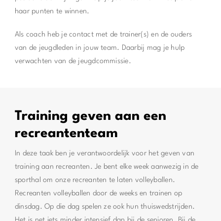
haar punten te winnen.
Als coach heb je contact met de trainer(s) en de ouders
van de jeugdleden in jouw team. Daarbij mag je hulp
verwachten van de jeugdcommissie.
Training geven aan een
recreantenteam
In deze taak ben je verantwoordelijk voor het geven van
training aan recreanten. Je bent elke week aanwezig in de
sporthal om onze recreanten te laten volleyballen.
Recreanten volleyballen door de weeks en trainen op
dinsdag. Op die dag spelen ze ook hun thuiswedstrijden.
Het is net iets minder intensief dan bij de senioren. Bij de