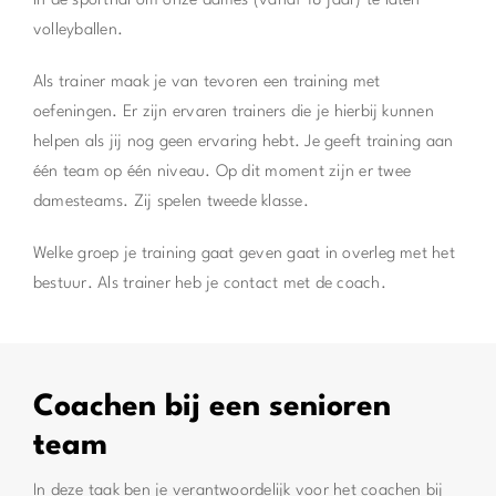
in de sporthal om onze dames (vanaf 18 jaar) te laten
volleyballen.
Als trainer maak je van tevoren een training met
oefeningen. Er zijn ervaren trainers die je hierbij kunnen
helpen als jij nog geen ervaring hebt. Je geeft training aan
één team op één niveau. Op dit moment zijn er twee
damesteams. Zij spelen tweede klasse.
Welke groep je training gaat geven gaat in overleg met het
bestuur. Als trainer heb je contact met de coach.
Coachen bij een senioren
team
In deze taak ben je verantwoordelijk voor het coachen bij