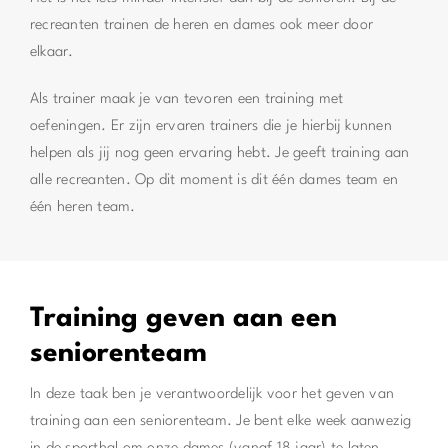
recreanten trainen de heren en dames ook meer door
elkaar.
Als trainer maak je van tevoren een training met
oefeningen. Er zijn ervaren trainers die je hierbij kunnen
helpen als jij nog geen ervaring hebt. Je geeft training aan
alle recreanten. Op dit moment is dit één dames team en
één heren team.
Training geven aan een
seniorenteam
In deze taak ben je verantwoordelijk voor het geven van
training aan een seniorenteam. Je bent elke week aanwezig