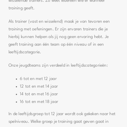
wisselende trainers. Zo weet iedereen wie er wanneer
training geeft.
Als trainer (vast en wisselend) maak je van tevoren een
training met oefeningen. Er zijn ervaren trainers die je
hierbij kunnen helpen als jij nog geen ervaring hebt. Je
geeft training aan één team op één niveau of in een
leeftijdscategorie.
Onze jeugdteams zijn verdeeld in leeftijdscategorieën:
6 tot en met 12 jaar
12 tot en met 14 jaar
14 tot en met 16 jaar
16 tot en met 18 jaar
In de leeftijdsgroep tot 12 jaar wordt ook gekeken naar het
spelniveau. Welke groep je training gaat geven gaat in