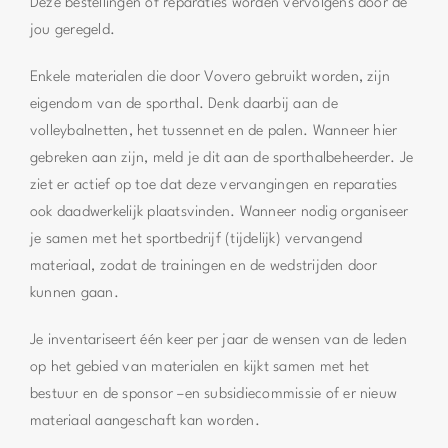
Deze bestellingen of reparaties worden vervolgens door de
jou geregeld.
Enkele materialen die door Vovero gebruikt worden, zijn
eigendom van de sporthal. Denk daarbij aan de
volleybalnetten, het tussennet en de palen. Wanneer hier
gebreken aan zijn, meld je dit aan de sporthalbeheerder. Je
ziet er actief op toe dat deze vervangingen en reparaties
ook daadwerkelijk plaatsvinden. Wanneer nodig organiseer
je samen met het sportbedrijf (tijdelijk) vervangend
materiaal, zodat de trainingen en de wedstrijden door
kunnen gaan.
Je inventariseert één keer per jaar de wensen van de leden
op het gebied van materialen en kijkt samen met het
bestuur en de sponsor –en subsidiecommissie of er nieuw
materiaal aangeschaft kan worden.