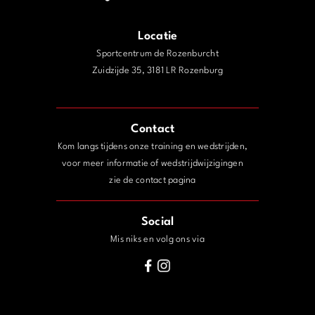
Locatie
Sportcentrum de Rozenburcht
Zuidzijde 35, 3181 LR Rozenburg
j
Contact
Kom langs tijdens onze training en wedstrijden,
voor meer informatie of wedstrijdwijzigingen
zie de contact pagina
Social
Mis niks en volg ons via