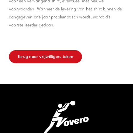
voor een vervangend shirt, eventueel met nieuwe
voorwaarden. Wanneer de levering van het shirt binnen de
aangegeven drie jaar problematisch wordt, wordt dit
voorstel eerder gedaan.
Terug naar vrijwilligers taken