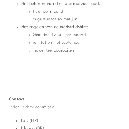
Het beheren van de materiaalvoorraad.
1 uur per maand
augustus tot en met juni
Het regelen van de wedstrijdshirts.
Gemiddeld 2 uur per maand
juni tot en met september
incidenteel daarbuiten
Contact
Leden in deze commissie:
Joey (HR)
Jolanda (DR)