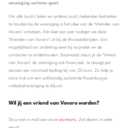
vereniging verloren gaat.
Om alle (oud-) leden en andere (oud-) bekenden betrokken
te houden bij de vereniging is het idee van de ‘Vrienden van
Vovero’ ontstaan. Eén keer per jaar nodigen we deze
‘Vrienden van Vovero’ uit bij de thuiswedstrijden. Een
mogelijkheid om onderling weer bij te praten en de
contacten te onderhouden. Daarnaast steun je als ‘Vriend
van Vovero’ de vereniging ook financieel. Je draagt per
seizoen een minimaal bedrag bij van 25 euro. Zo help je
onze club om een zelfstandig acterende Rozenburgse
volleybalvereniging te blijven.
Wil jij een vriend van Vovero worden?
Stuur een e-mail aan onze
secretaris
. Zet daarin in ieder
geval: