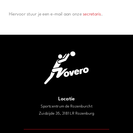
Hiervoor stuur je een e-mail aan onze
secretaris
.
Locatie
Sportcentrum de Rozenburcht
Zuidzijde 35, 3181 LR Rozenburg
j