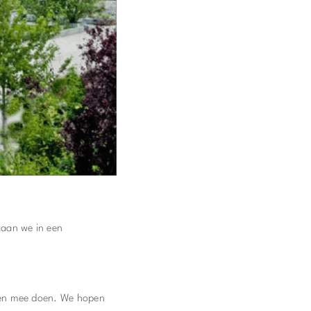
taan we in een
reen mee doen. We hopen