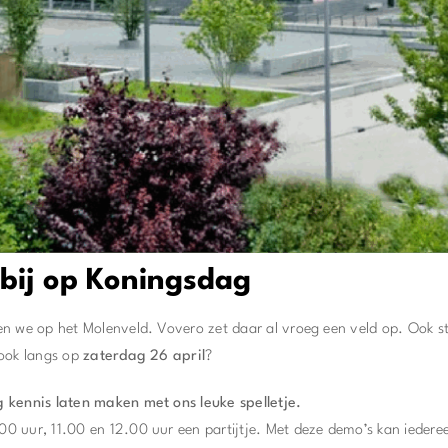
rbij op Koningsdag
en we op het Molenveld. Vovero zet daar al vroeg een veld op. Ook s
ook langs op
zaterdag 26 april
?
 kennis laten maken met ons leuke spelletje.
0 uur, 11.00 en 12.00 uur een partijtje. Met deze demo’s kan iede