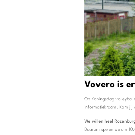
Vovero is e
Op Koningsdag volleyball
informatiekraam. Kom jij 
We willen heel Rozenburg
Daarom spelen we om 10.0