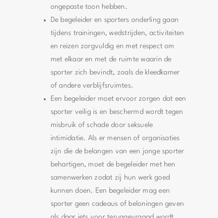
ongepaste toon hebben.
De begeleider en sporters onderling gaan
tijdens trainingen, wedstrijden, activiteiten
en reizen zorgvuldig en met respect om
met elkaar en met de ruimte waarin de
sporter zich bevindt, zoals de kleedkamer
of andere verblijfsruimtes.
Een begeleider moet ervoor zorgen dat een
sporter veilig is en beschermd wordt tegen
misbruik of schade door seksuele
intimidatie. Als er mensen of organisaties
zijn die de belangen van een jonge sporter
behartigen, moet de begeleider met hen
samenwerken zodat zij hun werk goed
kunnen doen. Een begeleider mag een
sporter geen cadeaus of beloningen geven
als daar iets voor teruggevraagd wordt.