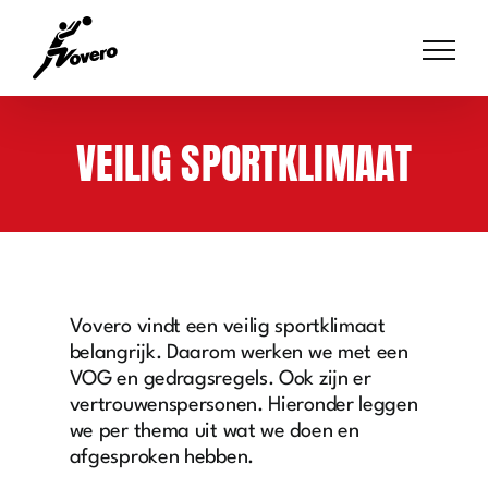
Skip
to
content
VEILIG SPORTKLIMAAT
Vovero vindt een veilig sportklimaat
belangrijk. Daarom werken we met een
VOG en gedragsregels. Ook zijn er
vertrouwenspersonen. Hieronder leggen
we per thema uit wat we doen en
afgesproken hebben.