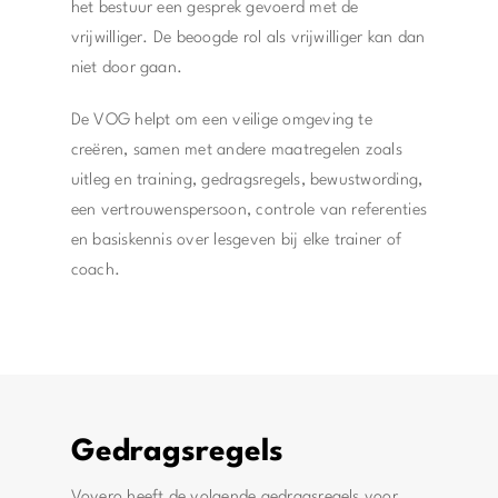
het bestuur een gesprek gevoerd met de
vrijwilliger. De beoogde rol als vrijwilliger kan dan
niet door gaan.
De VOG helpt om een veilige omgeving te
creëren, samen met andere maatregelen zoals
uitleg en training, gedragsregels, bewustwording,
een vertrouwenspersoon, controle van referenties
en basiskennis over lesgeven bij elke trainer of
coach.
Gedragsregels
Vovero heeft de volgende gedragsregels voor