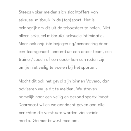
Steeds vaker melden zich slachtoffers van
seksueel misbruik in de (top)sport. Het is
belangrijk om dit uit de taboesfeer te halen. Niet
alleen seksueel misbruik/ seksuele intimidatie.
Maar ook onjuiste bejegening/benadering door
een teamgenoot, iemand uit een ander team, een
trainer/coach of een ouder kan een reden zijn
om je niet veilig te voelen bij het sporten.
Mocht dit ook het geval zijn binnen Vovero, dan
adviseren we je dit te melden. We streven
namelijk naar een veilig en gezond sportklimaat.
Daarnaast willen we aandacht geven aan alle
berichten die verstuurd worden via sociale
media. Ga hier bewust mee om.