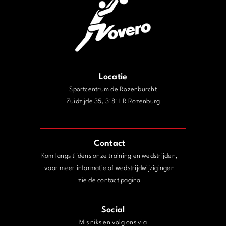
Locatie
Sportcentrum de Rozenburcht
Zuidzijde 35, 3181 LR Rozenburg
j
Contact
Kom langs tijdens onze training en wedstrijden,
voor meer informatie of wedstrijdwijzigingen
zie de contact pagina
Social
Mis niks en volg ons via