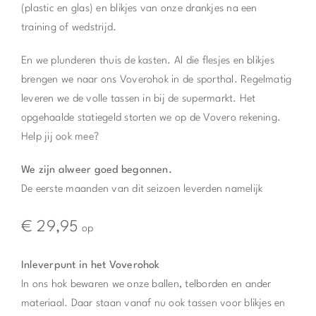
(plastic en glas) en blikjes van onze drankjes na een
training of wedstrijd.
En we plunderen thuis de kasten. Al die flesjes en blikjes
brengen we naar ons Voverohok in de sporthal. Regelmatig
leveren we de volle tassen in bij de supermarkt. Het
opgehaalde statiegeld storten we op de Vovero rekening.
Help jij ook mee?
We zijn alweer goed begonnen.
De eerste maanden van dit seizoen leverden namelijk
€ 29,95
op
Inleverpunt in het Voverohok
In ons hok bewaren we onze ballen, telborden en ander
materiaal. Daar staan vanaf nu ook tassen voor blikjes en