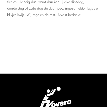
flesjes. Handig dus, want dan kan jij elke dinsdag,
donderdag of zaterdag de door jouw ingezamelde flesjes en
blikjes kwijt. Wij regelen de rest. Alvast bedankt!