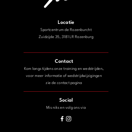
Locatie
Sportcentrum de Rozenburcht
Zuidzijde 35, 3181 LR Rozenburg
j
Contact
Kom langs tijdens onze training en wedstrijden,
voor meer informatie of wedstrijdwijzigingen
zie de contact pagina
Social
Mis niks en volg ons via