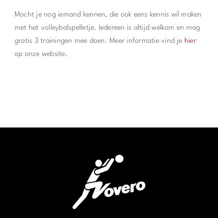
Mocht je nog iemand kennen, die ook eens kennis wil maken
met het volleybalspelletje. Iedereen is altijd welkom en mag
gratis 3 trainingen mee doen. Meer informatie vind je
hier
op onze website.