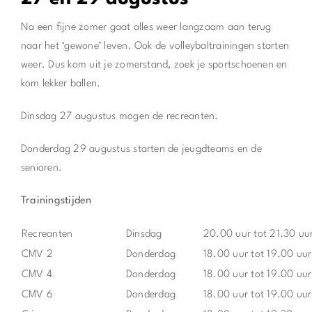
Na een fijne zomer gaat alles weer langzaam aan terug
naar het ‘gewone’ leven. Ook de volleybaltrainingen starten
weer. Dus kom uit je zomerstand, zoek je sportschoenen en
kom lekker ballen.
Dinsdag 27 augustus mogen de recreanten.
Donderdag 29 augustus starten de jeugdteams en de
senioren.
Trainingstijden
Recreanten
Dinsdag
20.00 uur tot 21.30 uu
CMV 2
Donderdag
18.00 uur tot 19.00 uur
CMV 4
Donderdag
18.00 uur tot 19.00 uur
CMV 6
Donderdag
18.00 uur tot 19.00 uur