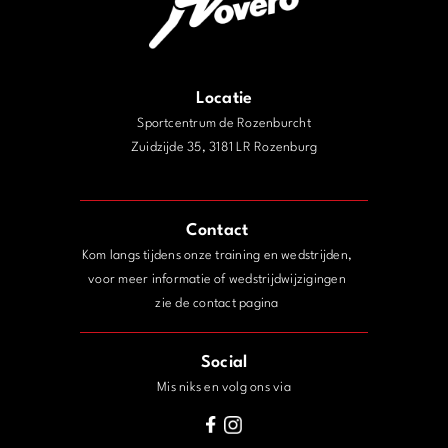
Locatie
Sportcentrum de Rozenburcht
Zuidzijde 35, 3181 LR Rozenburg
j
Contact
Kom langs tijdens onze training en wedstrijden,
voor meer informatie of wedstrijdwijzigingen
zie de contact pagina
Social
Mis niks en volg ons via