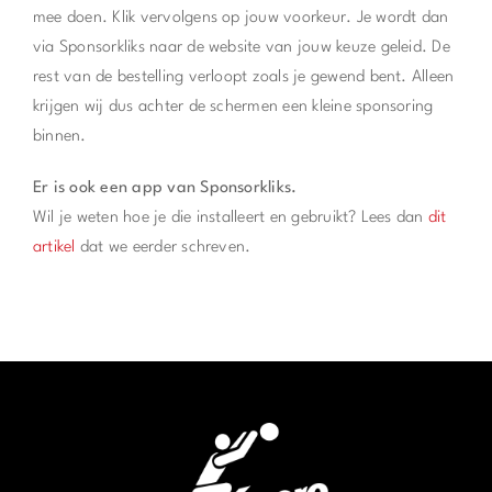
mee doen. Klik vervolgens op jouw voorkeur. Je wordt dan
via Sponsorkliks naar de website van jouw keuze geleid. De
rest van de bestelling verloopt zoals je gewend bent. Alleen
krijgen wij dus achter de schermen een kleine sponsoring
binnen.
Er is ook een app van Sponsorkliks.
Wil je weten hoe je die installeert en gebruikt? Lees dan
dit
artikel
dat we eerder schreven.