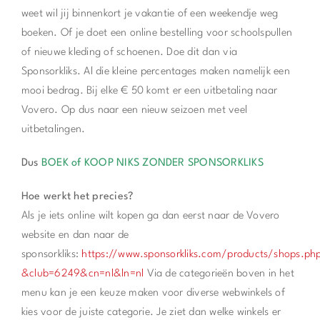
weet wil jij binnenkort je vakantie of een weekendje weg
boeken. Of je doet een online bestelling voor schoolspullen
of nieuwe kleding of schoenen. Doe dit dan via
Sponsorkliks. Al die kleine percentages maken namelijk een
mooi bedrag. Bij elke € 50 komt er een uitbetaling naar
Vovero. Op dus naar een nieuw seizoen met veel
uitbetalingen.
Dus
BOEK of KOOP NIKS ZONDER SPONSORKLIKS
Hoe werkt het precies?
Als je iets online wilt kopen ga dan eerst naar de Vovero
website en dan naar de
sponsorkliks:
https://www.sponsorkliks.com/products/shops.ph
&club=6249&cn=nl&ln=nl
Via de categorieën boven in het
menu kan je een keuze maken voor diverse webwinkels of
kies voor de juiste categorie. Je ziet dan welke winkels er