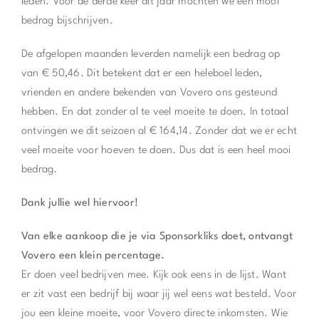
leden. Voor de derde keer dit jaar mochten we een mooi
bedrag bijschrijven.
De afgelopen maanden leverden namelijk een bedrag op
van € 50,46. Dit betekent dat er een heleboel leden,
vrienden en andere bekenden van Vovero ons gesteund
hebben. En dat zonder al te veel moeite te doen. In totaal
ontvingen we dit seizoen al € 164,14. Zonder dat we er echt
veel moeite voor hoeven te doen. Dus dat is een heel mooi
bedrag.
Dank jullie wel hiervoor!
Van elke aankoop die je via Sponsorkliks doet, ontvangt
Vovero een klein percentage.
Er doen veel bedrijven mee. Kijk ook eens in de lijst. Want
er zit vast een bedrijf bij waar jij wel eens wat besteld. Voor
jou een kleine moeite, voor Vovero directe inkomsten. Wie