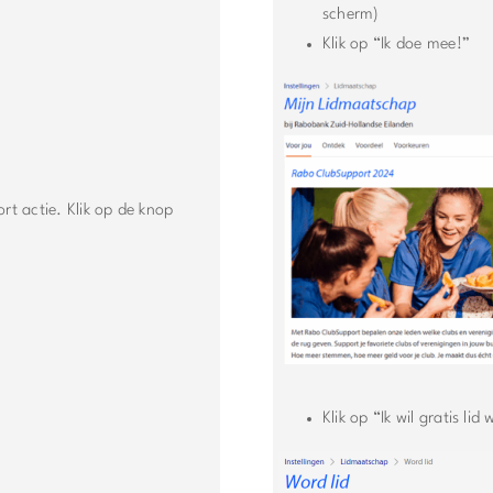
scherm)
Klik op “Ik doe mee!”
rt actie. Klik op de knop
Klik op “Ik wil gratis lid