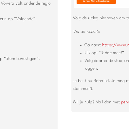
. Vovero valt onder de regio
Volg de uitleg hierboven om t
nderin op “Volgende”.
Via de website
Ga naar:
https://www.r
Klik op: “ik doe mee!”
op “Stem bevestigen”.
Volg daarna de stappen
loggen.
Je bent nu Rabo lid. Je mag nu
stemmen’).
Wil je hulp? Mail dan met
pen