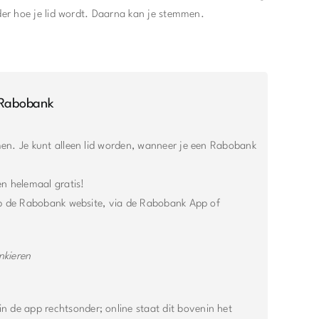
nder hoe je lid wordt. Daarna kan je stemmen.
 Rabobank
en. Je kunt alleen lid worden, wanneer je een Rabobank
en helemaal gratis!
op de Rabobank website, via de Rabobank App of
nkieren
in de app rechtsonder; online staat dit bovenin het