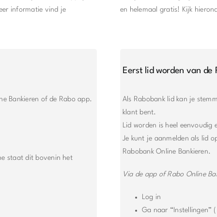
eer informatie vind je
en helemaal gratis! Kijk hiero
Eerst lid worden van de
ine Bankieren of de Rabo app.
Als Rabobank lid kan je stemm
klant bent.
Lid worden is heel eenvoudig 
Je kunt je aanmelden als lid 
Rabobank Online Bankieren.
ne staat dit bovenin het
Via de app of Rabo Online Ba
Log in
Ga naar “Instellingen” (