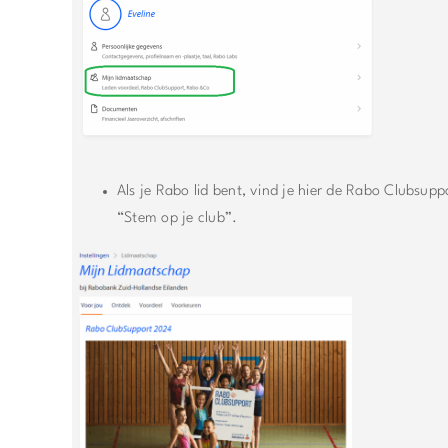
Als je Rabo lid bent, vind je hier de Rabo Clubsuppo
“Stem op je club”.