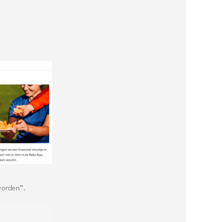
 worden”.