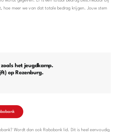
o wordt gegeven. Er is een totaal bedrag beschikbaar bij
, hoe meer we van dat totale bedrag krijgen. Jouw stem
n zoals het jeugdkamp.
jft) op Rozenburg.
Rabobank
obank? Wordt dan ook Rabobank lid. Dit is heel eenvoudig