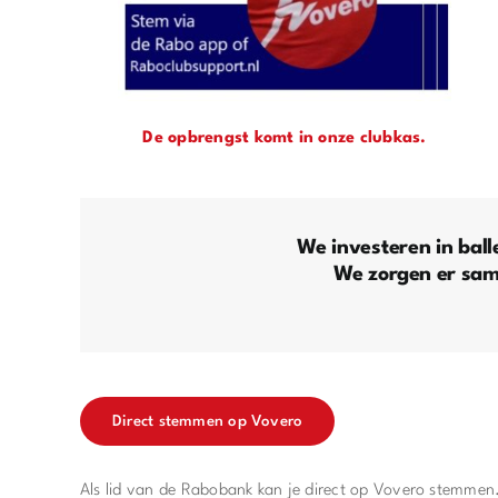
De opbrengst komt in onze clubkas.
We investeren in ball
We zorgen er same
Direct stemmen op Vovero
Als lid van de Rabobank kan je direct op Vovero stemmen