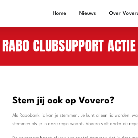
Home
Nieuws
Over Vover
RABO CLUBSUPPORT ACTIE
Stem jij ook op Vovero?
Als Rabobank lid kan je stemmen. Je kunt alleen lid worden, w
stemmen als je in onze regio woont. Vovero valt onder de regi