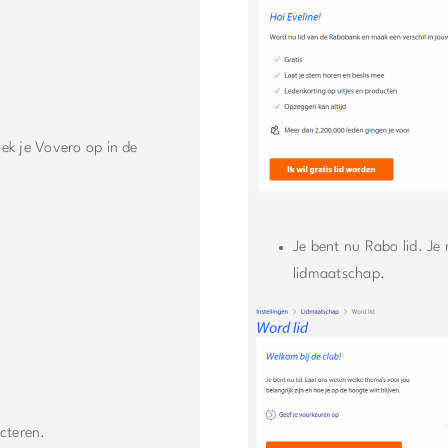
oek je Vovero op in de
Je bent nu Rabo lid. Je
lidmaatschap.
cteren.