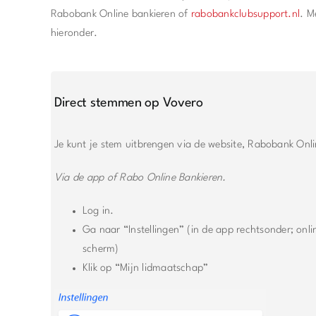
Rabobank Online bankieren of
rabobankclubsupport.nl
. M
hieronder.
Direct stemmen op Vovero
Je kunt je stem uitbrengen via de website, Rabobank Onl
Via de app of Rabo Online Bankieren.
Log in.
Ga naar “Instellingen” (in de app rechtsonder; onli
scherm)
Klik op “Mijn lidmaatschap”