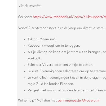
Via de website
Ga naar:
https://www.rabobank.nl/leden/clubsupport/
Vanaf 2 september staat hier de knop om direct je stem u
Klik op: “Stem nu”.
Rabobank vraagt om in te loggen.
Als je klikt op de knop om je stem uit te brengen, z
zoekbalk.
Selecteer Vovero door een vinkje te zetten.
Je kunt 3 verenigingen selecteren om op te stemme
Je kunt alleen verenigingen kiezen in de je eigen r
regio Zuid Hollandse Eilanden.
Vergeet niet om in het volgende scherm te klikken 
Wil je hulp? Mail dan met
penningmeester@vovero.nl