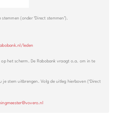
e stemmen (onder ‘Direct stemmen’).
abobank.nl/leden
 op het scherm. De Rabobank vraagt o.a. om in te
 je stem uitbrengen. Volg de uitleg hierboven (‘Direct
ningmeester@vovero.nl