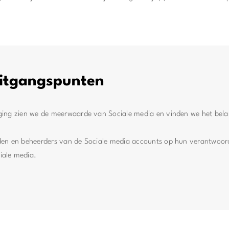
itgangspunten
iging zien we de meerwaarde van Sociale media en vinden we het belan
eden en beheerders van de Sociale media accounts op hun verantwoord
iale media.