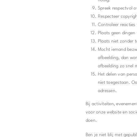
nodig.
Spreek respectvol o
Respecteer copyrigh
Controleer reacties 
Plaats geen dingen 
Plaats niet zonder 
Mocht iemand bezwa
afbeelding, dan wor
afbeelding zo snel 
Het delen van perso
niet toegestaan. O
adressen.
Bij activiteiten, eveneme
voor onze website en soci
doen.
Ben je niet blij met gepu