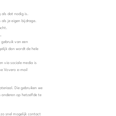
als dat nodig is.
 als je eigen bijdrage.
acht.
,
 gebruik van een
elijk dan wordt de hele
n via sociale media is
ne Vovero e-mail
teriaal. Die gebruiken we
 anderen op hetzelfde te
zo snel mogelijk contact