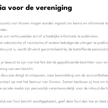
ia voor de vereniging
ccounts van Vovero mogen worden ingezet om kennis en informatie te
erden.
aan om vertrouwelijke en/of schadelijke informatie te publiceren.
an seksistische of racistische of andere beledigende uitingen te public
matie juist is, wordt dit eerst gecontroleerd bij de betreffende perso(o)
.
m je bewust te zijn van het feit dat de gepubliceerde berichten voor o
ering van een bericht.
discussie dreigt te ontsporen, naar beoordeling van de accountbehe
ontact op met het bestuur van Vovero. Samen beslissen zij hoe om t
 sociale media zijn persoonlijk verantwoordelijk voor de inhoud die hij
luk een fout bericht wordtgeplaatst, geef deze fout dan toe en bie