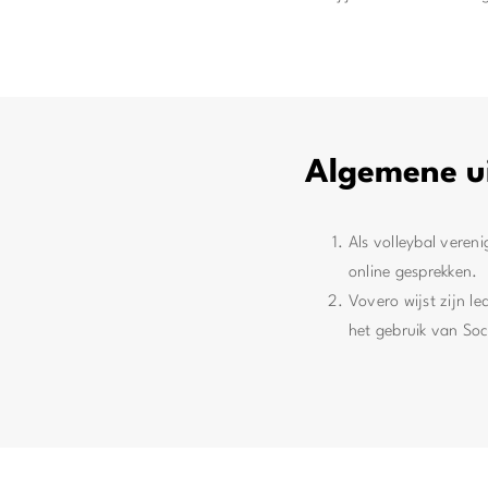
Algemene u
Als volleybal veren
online gesprekken.
Vovero wijst zijn l
het gebruik van Soc