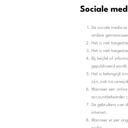
Sociale med
De sociale media a
andere geïnteresse
Het is niet toegest
Het is niet toegesta
Bij twijfel of infor
gepubliceerd wordt
Het is belangrijk o
zijn, ook na verwijd
Wanneer een online 
accountbeheerder c
De gebruikers van de
internet.
Wanneer er per onge