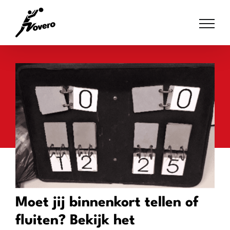
Skip
to
content
Moet jij binnenkort tellen of
fluiten? Bekijk het