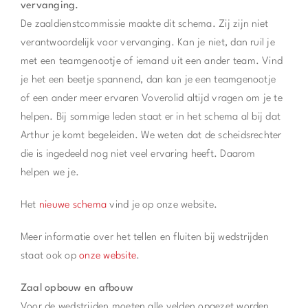
vervanging.
De zaaldienstcommissie maakte dit schema. Zij zijn niet
verantwoordelijk voor vervanging. Kan je niet, dan ruil je
met een teamgenootje of iemand uit een ander team. Vind
je het een beetje spannend, dan kan je een teamgenootje
of een ander meer ervaren Voverolid altijd vragen om je te
helpen. Bij sommige leden staat er in het schema al bij dat
Arthur je komt begeleiden. We weten dat de scheidsrechter
die is ingedeeld nog niet veel ervaring heeft. Daarom
helpen we je.
Het
nieuwe schema
vind je op onze website.
Meer informatie over het tellen en fluiten bij wedstrijden
staat ook op
onze website
.
Zaal opbouw en afbouw
Voor de wedstrijden moeten alle velden opgezet worden.