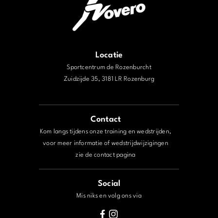
Locatie
Sportcentrum de Rozenburcht
Zuidzijde 35, 3181 LR Rozenburg
j
Contact
Kom langs tijdens onze training en wedstrijden,
voor meer informatie of wedstrijdwijzigingen
zie de contact pagina
Social
Mis niks en volg ons via