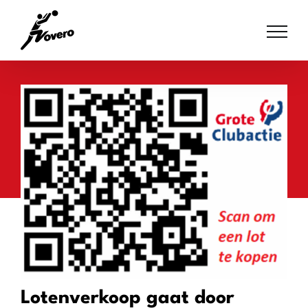
Skip
to
content
Lotenverkoop gaat door