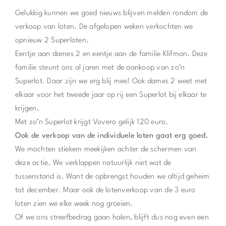
Gelukkig kunnen we goed nieuws blijven melden rondom de
verkoop van loten. De afgelopen weken verkochten we
opnieuw 2 Superloten.
Eentje aan dames 2 en eentje aan de familie Klifman. Deze
familie steunt ons al jaren met de aankoop van zo’n
Superlot. Daar zijn we erg blij mee! Ook dames 2 weet met
elkaar voor het tweede jaar op rij een Superlot bij elkaar te
krijgen.
Met zo’n Superlot krijgt Vovero gelijk 120 euro.
Ook de verkoop van de individuele loten gaat erg goed.
We mochten stiekem meekijken achter de schermen van
deze actie. We verklappen natuurlijk niet wat de
tussenstand is. Want de opbrengst houden we altijd geheim
tot december. Maar ook de lotenverkoop van de 3 euro
loten zien we elke week nog groeien.
Of we ons streefbedrag gaan halen, blijft dus nog even een