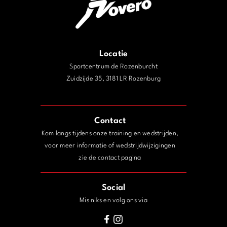
Locatie
Sportcentrum de Rozenburcht
Zuidzijde 35, 3181 LR Rozenburg
j
Contact
Kom langs tijdens onze training en wedstrijden,
voor meer informatie of wedstrijdwijzigingen
zie de contact pagina
Social
Mis niks en volg ons via