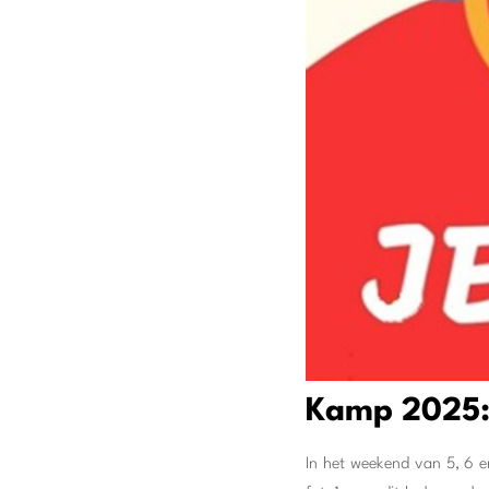
Kamp 2025: 
In het weekend van 5, 6 e