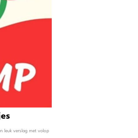
jes
n leuk verslag met volop