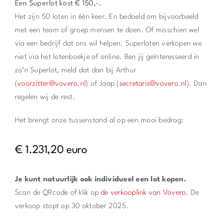
Een Superlot kost € 150,-.
Het zijn 50 loten in één keer. En bedoeld om bijvoorbeeld
met een team of groep mensen te doen. Of misschien wel
via een bedrijf dat ons wil helpen. Superloten verkopen we
niet via het lotenboekje of online. Ben jij geïnteresseerd in
zo’n Superlot, meld dat dan bij Arthur
(
voorzitter@vovero.nl
) of Jaap (
secretaris@vovero.nl
). Dan
regelen wij de rest.
Het brengt onze tussenstand al op een mooi bedrag:
€ 1.231,20 euro
Je kunt natuurlijk ook individueel een lot kopen.
Scan de QRcode of klik op
de verkooplink van Vovero
. De
verkoop stopt op 30 oktober 2025.