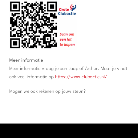
Meer informatie
Meer informatie vraag je aan Jaap of Arthur. Maar je vindt
ook veel informatie op
https://www.clubactie.nl/
Mogen we ook rekenen op jouw steun?