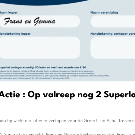
Actie : Op valreep nog 2 Superl
hard gewerkt om loten te verkopen voor de Grote Club Actie. De verko