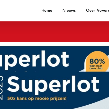
Home
Nieuws
Over Vover