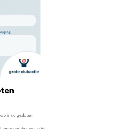
oten
op is nu gesloten.