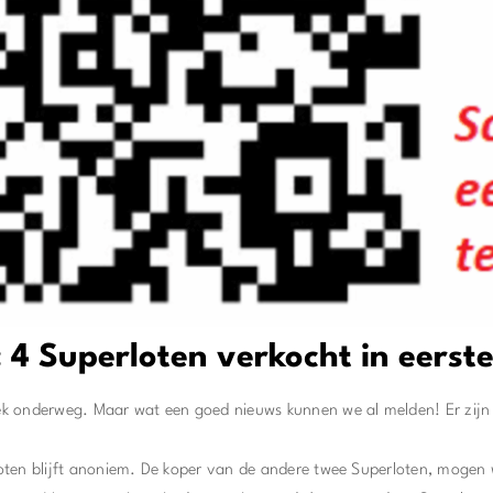
 4 Superloten verkocht in eerst
k onderweg. Maar wat een goed nieuws kunnen we al melden! Er zijn 
ten blijft anoniem. De koper van de andere twee Superloten, mogen 