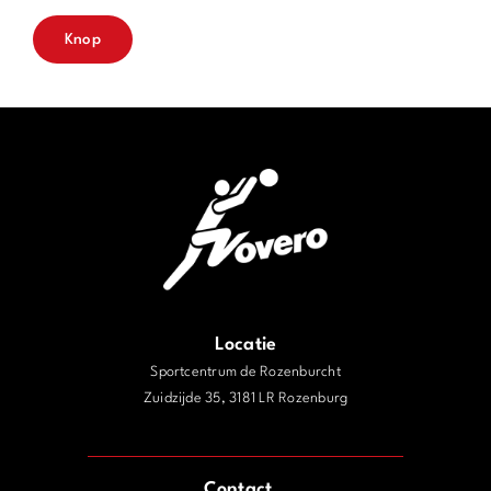
Knop
Locatie
Sportcentrum de Rozenburcht
Zuidzijde 35, 3181 LR Rozenburg
j
Contact