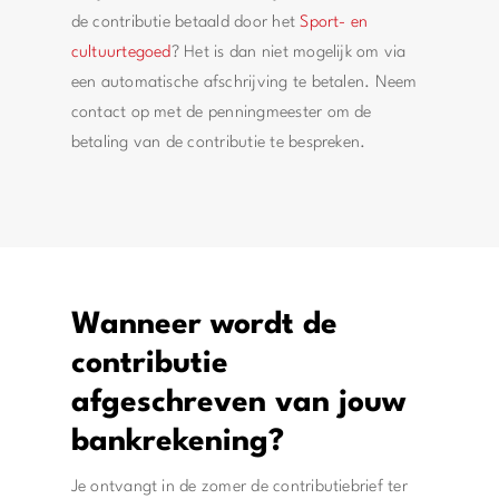
de contributie betaald door het
Sport- en
cultuurtegoed
? Het is dan niet mogelijk om via
een automatische afschrijving te betalen. Neem
contact op met de penningmeester om de
betaling van de contributie te bespreken.
Wanneer wordt de
contributie
afgeschreven van jouw
bankrekening?
Je ontvangt in de zomer de contributiebrief ter