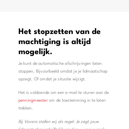
Het stopzetten van de
machtiging is altijd
mogelijk.
Je kunt de automatische afschrijvingen laten
stoppen. Bijvoorbeeld omdat je je lidmaatschap
opzegt. Of omdat je situatie wijzigt.
Het is voldoende om een e-mail te sturen aan de
penningmeester
om de toestemming in te laten
trekken.
Bij Vovero stellen wij als regel: Je zegt jouw