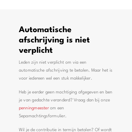
Automatische
afschrijving is niet
verplicht
Leden zijn niet verplicht om via een
automatische afschrijving te betalen. Maar het is
voor iedereen wel een stuk makkelijker.
Heb je eerder geen machtiging afgegeven en ben
je van gedachte veranderd? Vraag dan bij onze
penningmeester
om een
Sepamachtingsformulier.
Wil je de contributie in termijn betalen? Of wordt